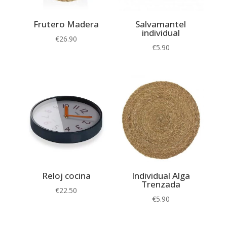
Frutero Madera
Salvamantel
individual
€
26.90
€
5.90
Reloj cocina
Individual Alga
Trenzada
€
22.50
€
5.90