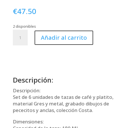
€
47.50
2 disponibles
Café
Añadir al carrito
Set
6
Costa
cantidad
Descripción:
Descripción:
Set de 6 unidades de tazas de café y platito,
material Gres y metal, grabado dibujos de
pececitos y anclas, colección Costa.
Dimensiones: