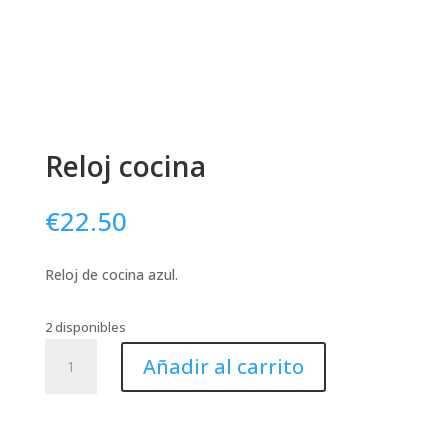
Reloj cocina
€
22.50
Reloj de cocina azul.
2 disponibles
Reloj
Añadir al carrito
cocina
cantidad