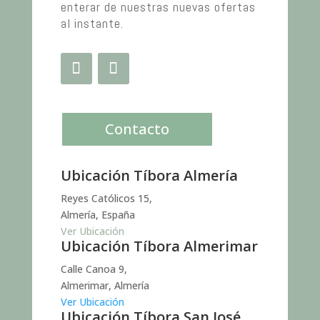
enterar de nuestras nuevas ofertas
al instante.
Contacto
Ubicación Tíbora Almería
Reyes Católicos 15,
Almería, España
Ver Ubicación
Ubicación Tíbora Almerimar
Calle Canoa 9,
Almerimar, Almería
Ver Ubicación
Ubicación Tíbora San José