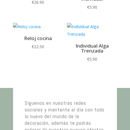
€
26.90
€
5.90
Reloj cocina
Individual Alga
€
22.50
Trenzada
€
5.90
Síguenos en nuestras redes
sociales y mantente al día con todo
lo nuevo del mundo de la
decoración, además te podrás
enterar de nuestras nuevas ofertas