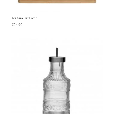
Aceitera Set Bambú
€
24.90