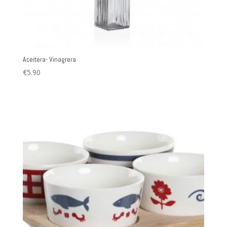
Aceitera- Vinagrera
€
5.90