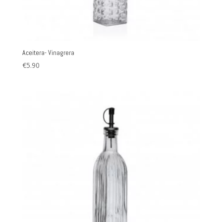
Aceitera- Vinagrera
€
5.90