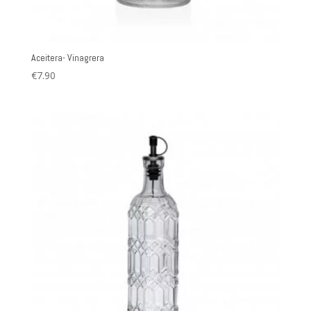
Aceitera- Vinagrera
€
7.90