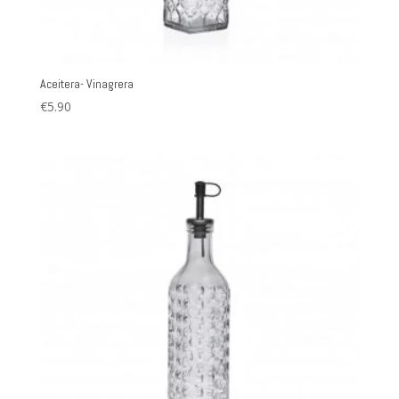
Aceitera- Vinagrera
€
5.90