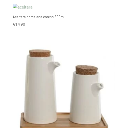
Aceitera porcelana corcho 600ml
€
14.90