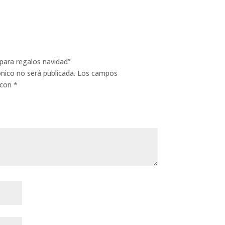
para regalos navidad”
ónico no será publicada.
Los campos
 con
*