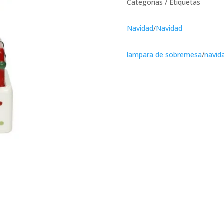
Categorías / Etiquetas
Navidad
/
Navidad
lampara de sobremesa
/
navid