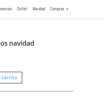
cesorios
Outlet
Navidad
Compras
os navidad
 carrito