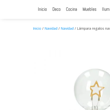
Inicio
Deco
Cocina
Muebles
Ilum
Inicio
/
Navidad
/
Navidad
/ Lámpara regalos na