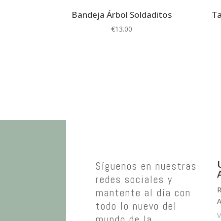
Bandeja Árbol Soldaditos
Ta
€
13.00
Síguenos en nuestras
redes sociales y
R
mantente al día con
A
todo lo nuevo del
V
mundo de la