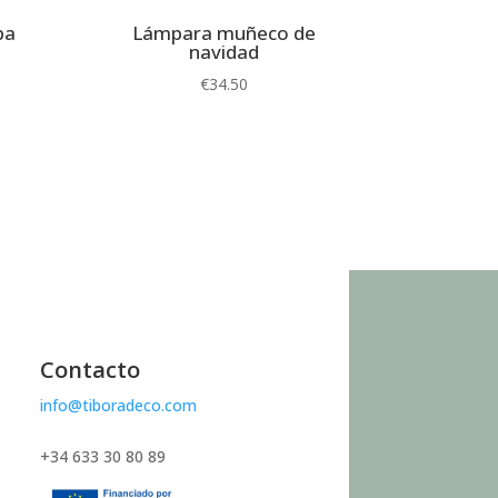
pa
Lámpara muñeco de
navidad
€
34.50
Contacto
info@tiboradeco.com
+34 633 30 80 89