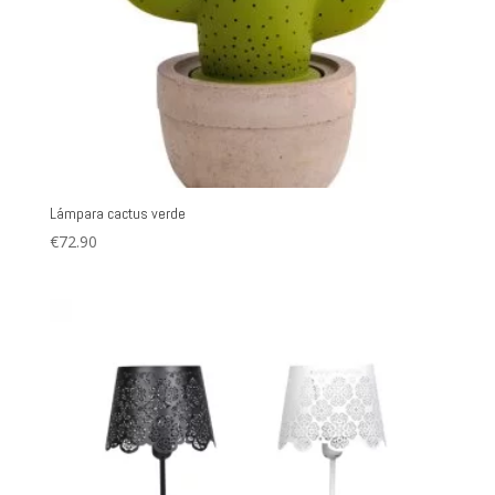
Lámpara cactus verde
€
72.90