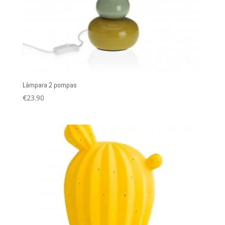
Lámpara 2 pompas
€
23.90