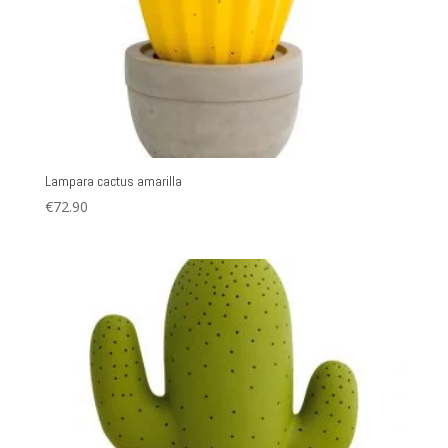
Lampara cactus amarilla
€
72.90