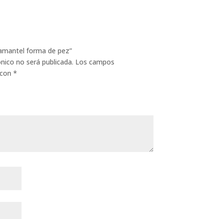
vamantel forma de pez”
ónico no será publicada.
Los campos
 con
*