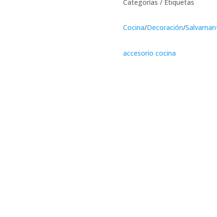
Categorías / Etiquetas
Cocina
/
Decoración
/
Salvaman
accesorio cocina