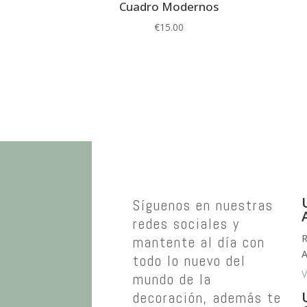
Cuadro Modernos
€
15.00
Síguenos en nuestras
redes sociales y
R
mantente al día con
A
todo lo nuevo del
V
mundo de la
decoración, además te