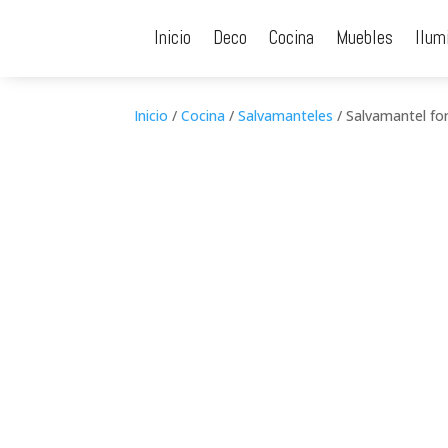
Inicio
Deco
Cocina
Muebles
Ilum
Inicio
/
Cocina
/
Salvamanteles
/ Salvamantel fo