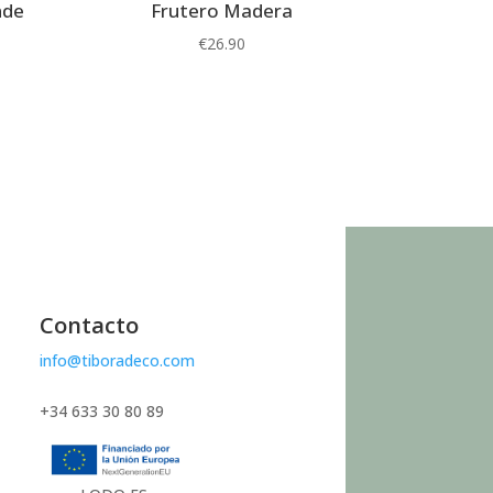
nde
Frutero Madera
€
26.90
Contacto
info@tiboradeco.com
+34 633 30 80 89