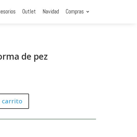
cesorios
Outlet
Navidad
Compras
orma de pez
 carrito