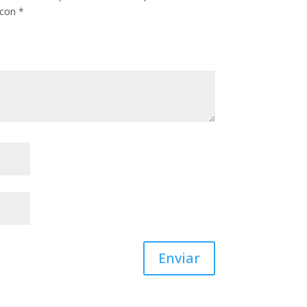
 con
*
Enviar