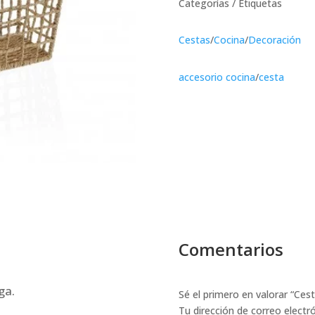
Categorías / Etiquetas
Cestas
/
Cocina
/
Decoración
accesorio cocina
/
cesta
Comentarios
ga.
Sé el primero en valorar “Ces
Tu dirección de correo electr