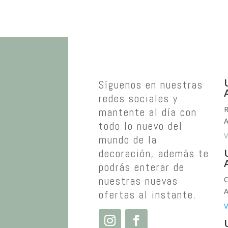
Síguenos en nuestras
redes sociales y
R
mantente al día con
A
todo lo nuevo del
V
mundo de la
decoración, además te
podrás enterar de
nuestras nuevas
C
A
ofertas al instante.
V