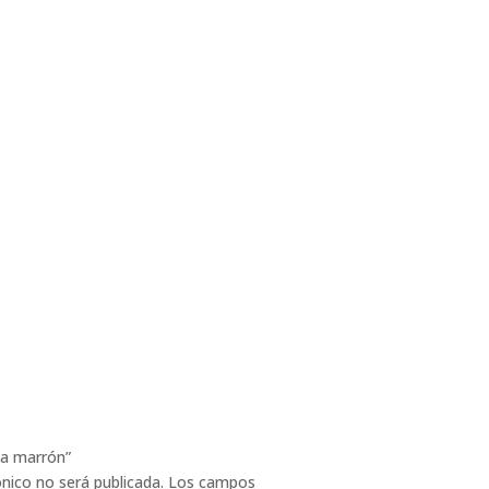
ta marrón”
ónico no será publicada.
Los campos