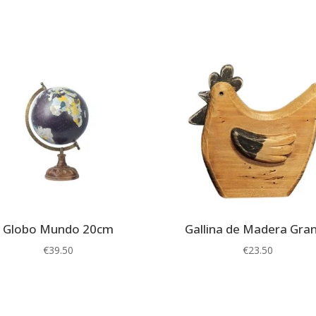
Globo Mundo 20cm
Gallina de Madera Gra
€
39.50
€
23.50