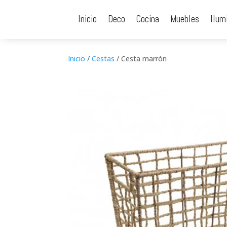
Inicio
Deco
Cocina
Muebles
Ilum
Inicio
/
Cestas
/ Cesta marrón