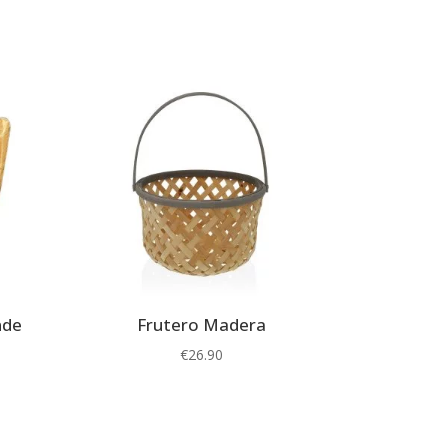
nde
Frutero Madera
€
26.90