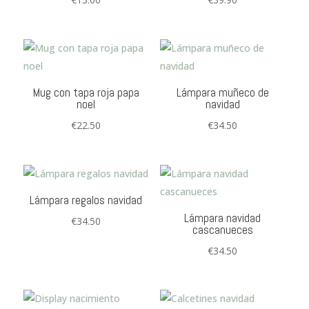
Mug con tapa roja papa
Lámpara muñeco de
noel
navidad
€
22.50
€
34.50
Lámpara regalos navidad
Lámpara navidad
€
34.50
cascanueces
€
34.50