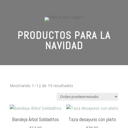
PRODUCTOS PARA LA
NAVIDAD
Mostrando 1–12 de 19 resultados
Bandeja Árbol Soldaditos
Taza desayuno con plato
€
13.00
€
39.90