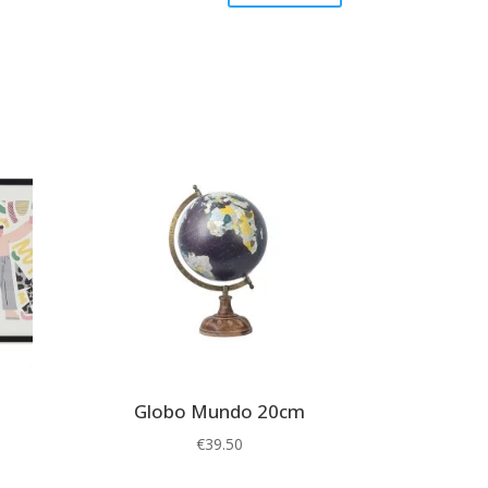
Globo Mundo 20cm
€
39.50