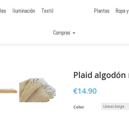
les
Iluminación
Textil
Plantas
Ropa y
Compras
Plaid algodón 
€
14.90
Color