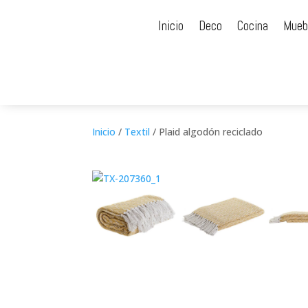
Inicio
Deco
Cocina
Mueb
Inicio
/
Textil
/ Plaid algodón reciclado