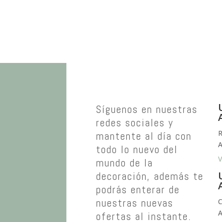
Síguenos en nuestras
redes sociales y
R
mantente al día con
A
todo lo nuevo del
V
mundo de la
decoración, además te
podrás enterar de
nuestras nuevas
C
A
ofertas al instante.