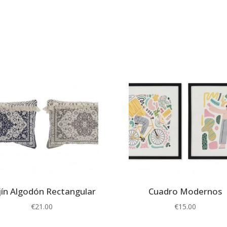
jín Algodón Rectangular
Cuadro Modernos
€
21.00
€
15.00