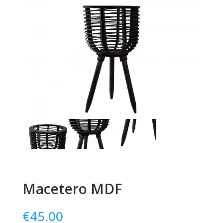
Macetero MDF
€
45.00