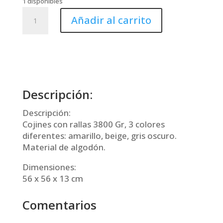
1 disponibles
Cojín
Añadir al carrito
algodón
cantidad
Descripción:
Descripción:
Cojines con rallas 3800 Gr, 3 colores
diferentes: amarillo, beige, gris oscuro.
Material de algodón.
Dimensiones:
56 x 56 x 13 cm
Comentarios