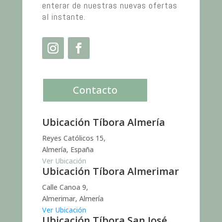
enterar de nuestras nuevas ofertas
al instante.
Contacto
Ubicación Tíbora Almería
Reyes Católicos 15,
Almería, España
Ver Ubicación
Ubicación Tíbora Almerimar
Calle Canoa 9,
Almerimar, Almería
Ver Ubicación
Ubicación Tíbora San José