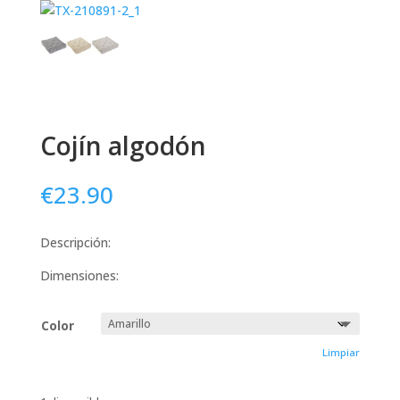
Cojín algodón
€
23.90
Descripción:
Dimensiones:
Color
Limpiar