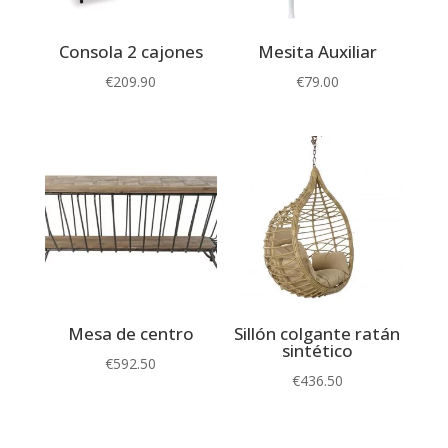
Consola 2 cajones
Mesita Auxiliar
€
209.90
€
79.00
Mesa de centro
Sillón colgante ratán
sintético
€
592.50
€
436.50