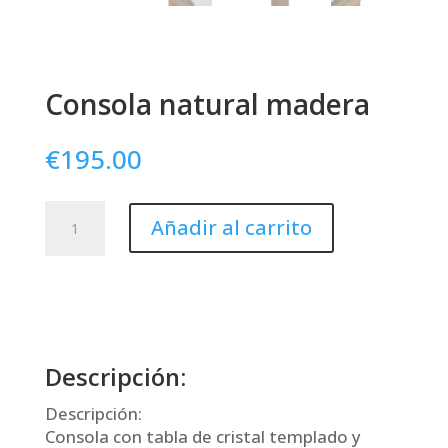
Consola natural madera
€
195.00
Consola
Añadir al carrito
natural
madera
cantidad
Descripción:
Descripción:
Consola con tabla de cristal templado y