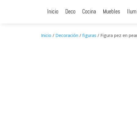
Inicio
Deco
Cocina
Muebles
Ilum
Inicio
/
Decoración
/
figuras
/ Figura pez en pea