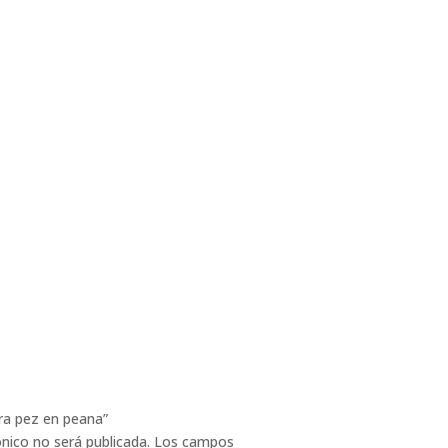
ura pez en peana”
ónico no será publicada.
Los campos