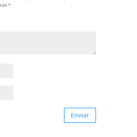
 con
*
Enviar