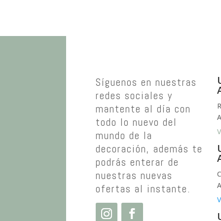
Síguenos en nuestras
redes sociales y
R
mantente al día con
A
todo lo nuevo del
V
mundo de la
decoración, además te
podrás enterar de
nuestras nuevas
C
A
ofertas al instante.
V