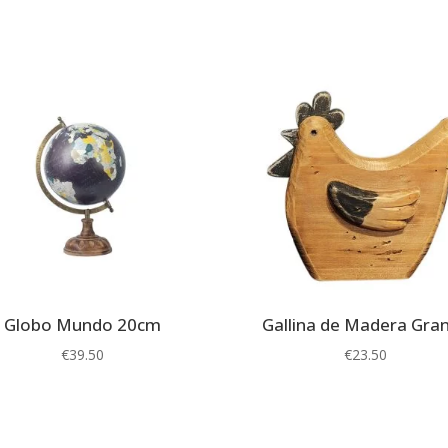
Globo Mundo 20cm
Gallina de Madera Gra
€
39.50
€
23.50