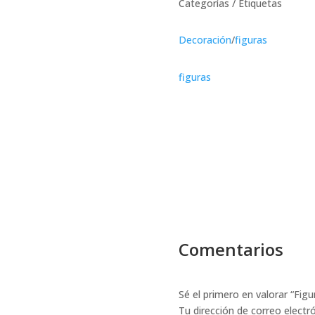
Categorías / Etiquetas
Decoración
/
figuras
figuras
Comentarios
Sé el primero en valorar “Fig
Tu dirección de correo electr