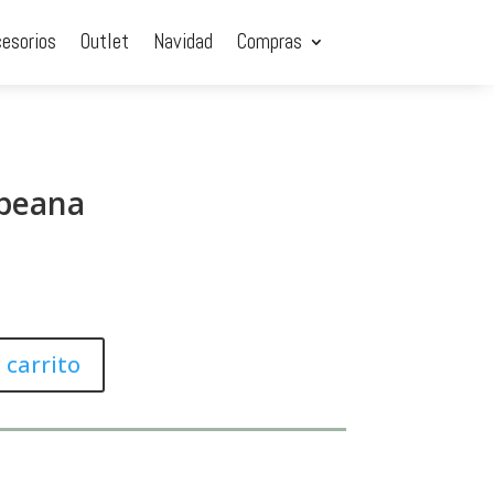
cesorios
Outlet
Navidad
Compras
 peana
 carrito