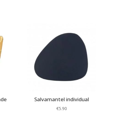
nde
Salvamantel individual
€
5.90