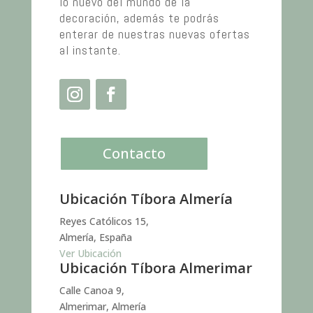
lo nuevo del mundo de la
decoración, además te podrás
enterar de nuestras nuevas ofertas
al instante.
Contacto
Ubicación Tíbora Almería
Reyes Católicos 15,
Almería, España
Ver Ubicación
Ubicación Tíbora Almerimar
Calle Canoa 9,
Almerimar, Almería