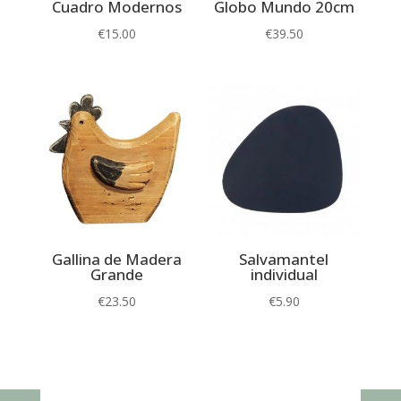
Cuadro Modernos
Globo Mundo 20cm
€
15.00
€
39.50
Gallina de Madera
Salvamantel
Grande
individual
€
23.50
€
5.90