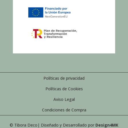
Políticas de privacidad
Políticas de Cookies
Aviso Legal
Condiciones de Compra
© Tibora Deco| Diseñado y Desarrollado por
Design4MK