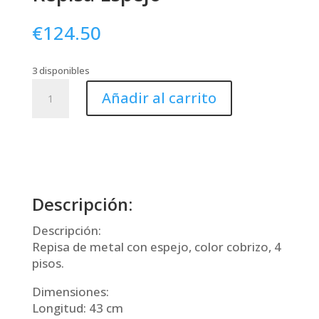
€
124.50
3 disponibles
Repisa
Añadir al carrito
Espejo
cantidad
Descripción:
Descripción:
Repisa de metal con espejo, color cobrizo, 4
pisos.
Dimensiones:
Longitud: 43 cm