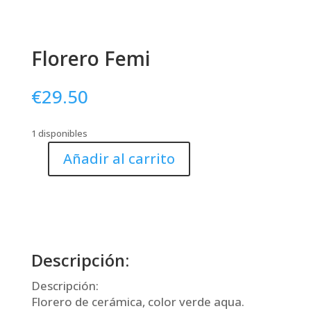
Florero Femi
€
29.50
1 disponibles
Añadir al carrito
Florero
Femi
cantidad
Descripción:
Descripción:
Florero de cerámica, color verde aqua.