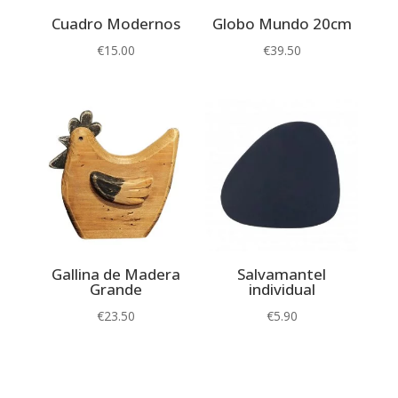
Cuadro Modernos
Globo Mundo 20cm
€
15.00
€
39.50
Gallina de Madera
Salvamantel
Grande
individual
€
23.50
€
5.90