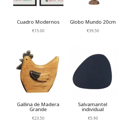
Cuadro Modernos
Globo Mundo 20cm
€
15.00
€
39.50
Gallina de Madera
Salvamantel
Grande
individual
€
23.50
€
5.90