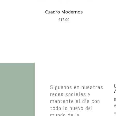
Cuadro Modernos
€
15.00
Síguenos en nuestras
redes sociales y
R
mantente al día con
A
todo lo nuevo del
V
mundo de la