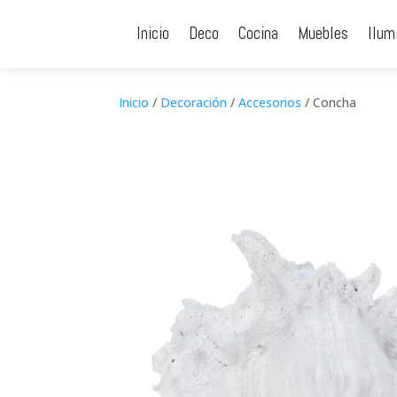
Inicio
Deco
Cocina
Muebles
Ilum
Inicio
/
Decoración
/
Accesorios
/ Concha