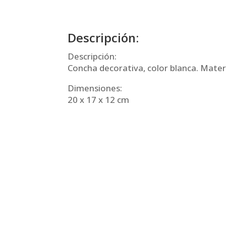
Descripción:
Descripción:
Concha decorativa, color blanca. Materi
Dimensiones:
20 x 17 x 12 cm