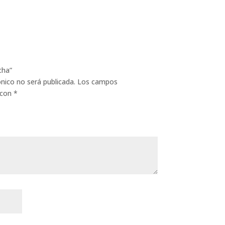
cha”
ónico no será publicada.
Los campos
 con
*