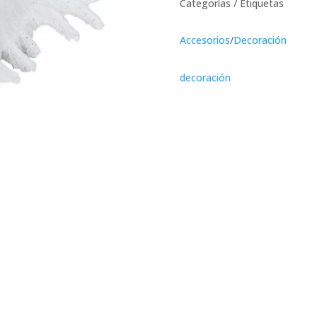
Categorías / Etiquetas
Accesorios
/
Decoración
decoración