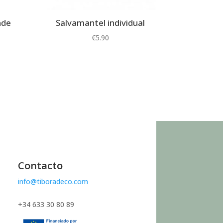
nde
Salvamantel individual
€
5.90
Contacto
info@tiboradeco.com
+34 633 30 80 89