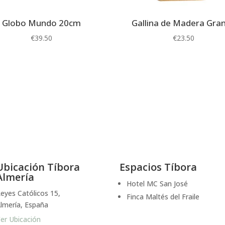
Globo Mundo 20cm
Gallina de Madera Gra
€
39.50
€
23.50
Ubicación Tíbora
Espacios Tíbora
Almería
Hotel MC San José
eyes Católicos 15,
Finca Maltés del Fraile
lmería, España
er Ubicación