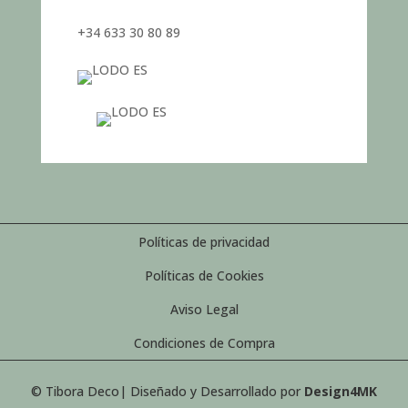
+34 633 30 80 89
Políticas de privacidad
Políticas de Cookies
Aviso Legal
Condiciones de Compra
© Tibora Deco| Diseñado y Desarrollado por
Design4MK