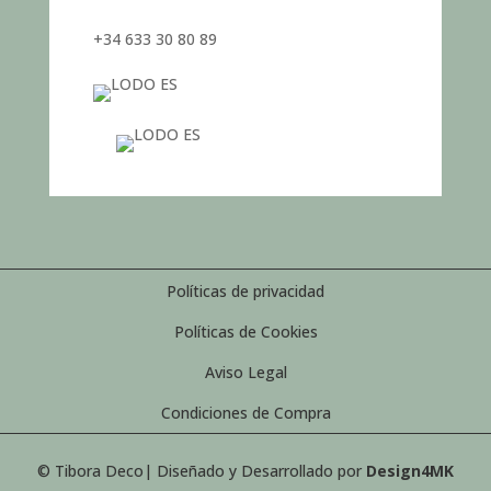
+34 633 30 80 89
Políticas de privacidad
Políticas de Cookies
Aviso Legal
Condiciones de Compra
© Tibora Deco| Diseñado y Desarrollado por
Design4MK