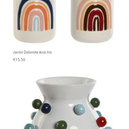
Jarrón Dolomite Arco Iris
€
15.50