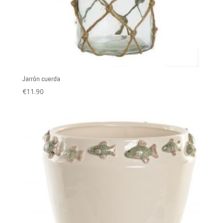
Jarrón cuerda
€
11.90