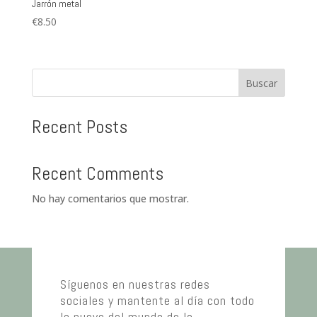
Jarrón metal
€
8.50
Buscar
Recent Posts
Recent Comments
No hay comentarios que mostrar.
Síguenos en nuestras redes
sociales y mantente al día con todo
lo nuevo del mundo de la