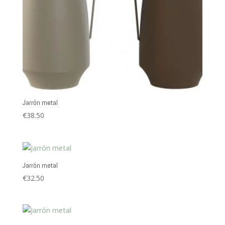
Jarrón metal
€
38.50
Jarrón metal
€
32.50