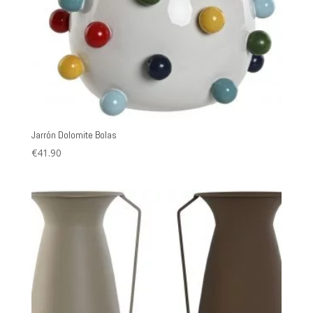
Jarrón Dolomite Bolas
€
41.90