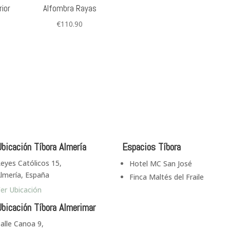
ior
Alfombra Rayas
€
110.90
bicación Tíbora Almería
Espacios Tíbora
eyes Católicos 15,
Hotel MC San José
lmería, España
Finca Maltés del Fraile
er Ubicación
bicación Tíbora Almerimar
alle Canoa 9,