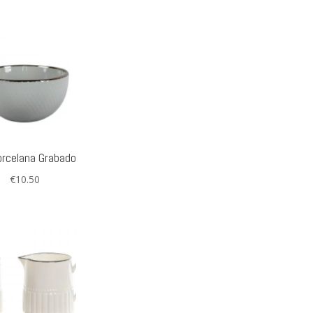
orcelana Grabado
€
10.50