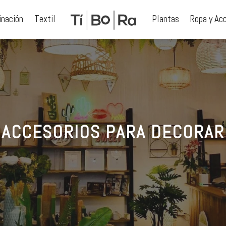
inación
Textil
Plantas
Ropa y Ac
ACCESORIOS PARA DECORAR