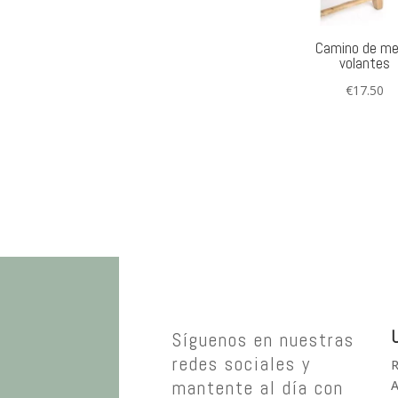
Camino de m
volantes
€
17.50
U
Síguenos en nuestras
redes sociales y
R
mantente al día con
A