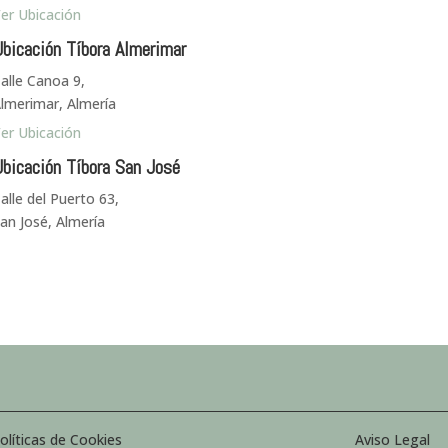
er Ubicación
bicación Tíbora Almerimar
alle Canoa 9,
lmerimar, Almería
er Ubicación
bicación Tíbora San José
alle del Puerto 63,
an José, Almería
olíticas de Cookies
Aviso Legal