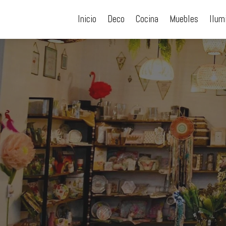
Inicio
Deco
Cocina
Muebles
Ilum