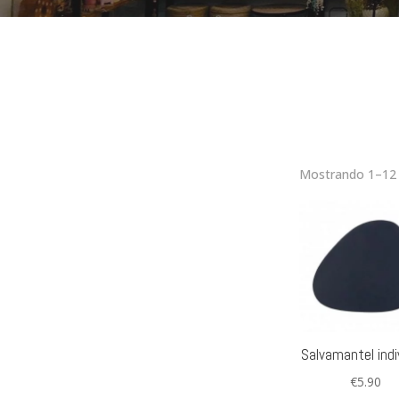
Mostrando 1–12 
Salvamantel indi
€
5.90