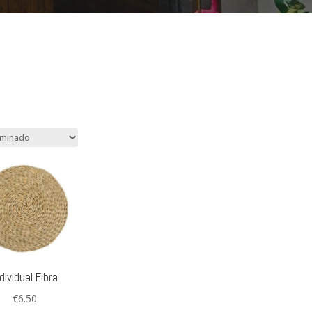
dividual Fibra
€
6.50