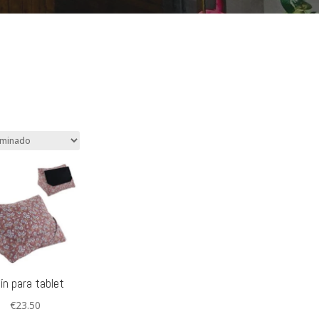
ín para tablet
€
23.50