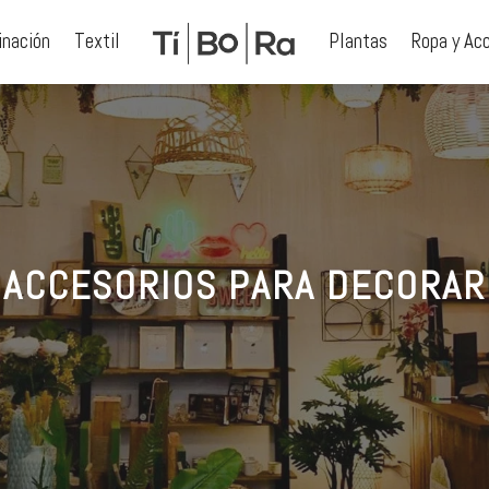
inación
Textil
Plantas
Ropa y Ac
ACCESORIOS PARA DECORAR