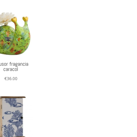
usor fragancia
caracol
€
36.00