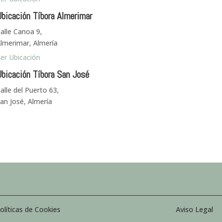
bicación Tíbora Almerimar
alle Canoa 9,
lmerimar, Almería
er Ubicación
bicación Tíbora San José
alle del Puerto 63,
an José, Almería
olíticas de Cookies
Aviso Legal