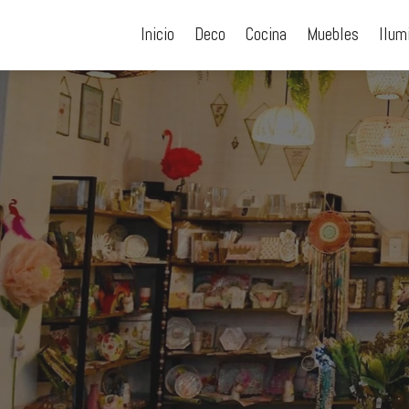
Inicio
Deco
Cocina
Muebles
Ilum