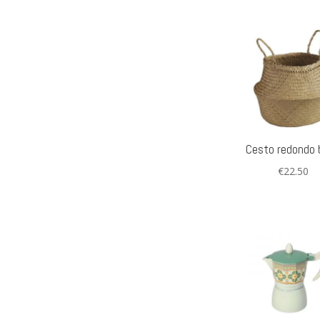
Cesto redondo 
€
22.50