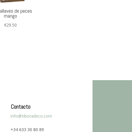
allaves de peces
mango
€
29.50
Contacto
info@tiboradeco.com
+34 633 30 80 89